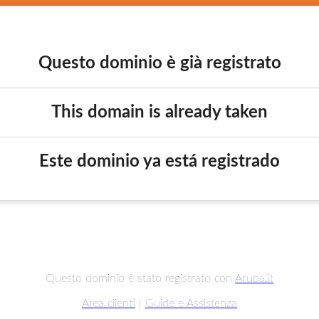
Questo dominio è già registrato
This domain is already taken
Este dominio ya está registrado
Questo dominio è stato registrato con
Aruba.it
Area clienti
|
Guide e Assistenza